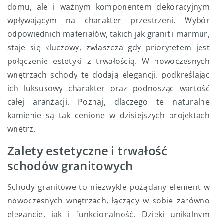
domu, ale i ważnym komponentem dekoracyjnym
wpływającym na charakter przestrzeni. Wybór
odpowiednich materiałów, takich jak granit i marmur,
staje się kluczowy, zwłaszcza gdy priorytetem jest
połączenie estetyki z trwałością. W nowoczesnych
wnętrzach schody te dodają elegancji, podkreślając
ich luksusowy charakter oraz podnosząc wartość
całej aranżacji. Poznaj, dlaczego te naturalne
kamienie są tak cenione w dzisiejszych projektach
wnętrz.
Zalety estetyczne i trwałość
schodów granitowych
Schody granitowe to niezwykle pożądany element w
nowoczesnych wnętrzach, łączący w sobie zarówno
elegancję, jak i funkcjonalność. Dzięki unikalnym