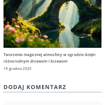
Tworzenie magicznej atmosfery w ogrodzie dzięki
różnorodnym drzewom i krzewom
19 grudnia 2025
DODAJ KOMENTARZ