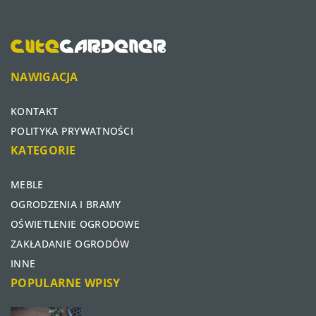
NAWIGACJA
KONTAKT
POLITYKA PRYWATNOŚCI
KATEGORIE
MEBLE
OGRODZENIA I BRAMY
OŚWIETLENIE OGRODOWE
ZAKŁADANIE OGRODÓW
INNE
POPULARNE WPISY