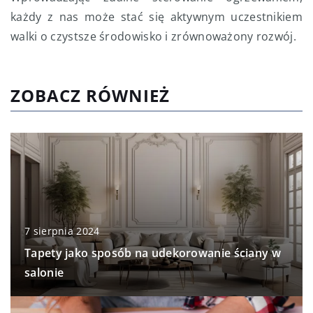
każdy z nas może stać się aktywnym uczestnikiem
walki o czystsze środowisko i zrównoważony rozwój.
ZOBACZ RÓWNIEŻ
7 sierpnia 2024
Tapety jako sposób na udekorowanie ściany w
salonie