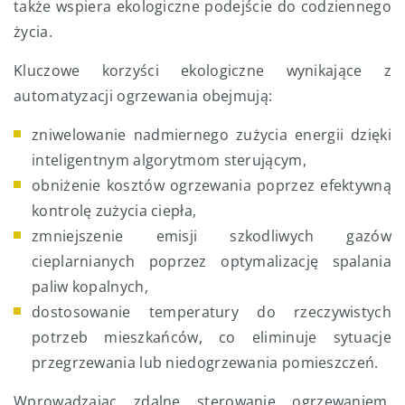
także wspiera ekologiczne podejście do codziennego
życia.
Kluczowe korzyści ekologiczne wynikające z
automatyzacji ogrzewania obejmują:
zniwelowanie nadmiernego zużycia energii dzięki
inteligentnym algorytmom sterującym,
obniżenie kosztów ogrzewania poprzez efektywną
kontrolę zużycia ciepła,
zmniejszenie emisji szkodliwych gazów
cieplarnianych poprzez optymalizację spalania
paliw kopalnych,
dostosowanie temperatury do rzeczywistych
potrzeb mieszkańców, co eliminuje sytuacje
przegrzewania lub niedogrzewania pomieszczeń.
Wprowadzając zdalne sterowanie ogrzewaniem,