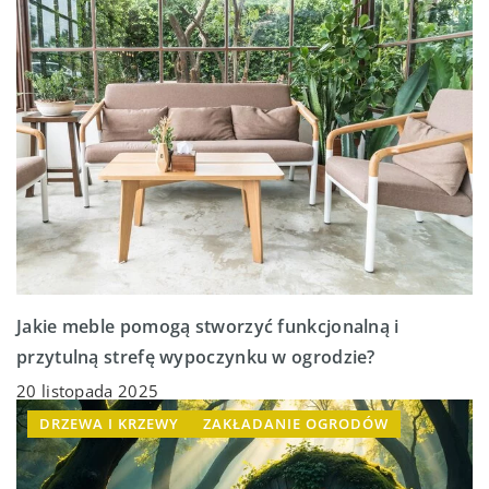
Jakie meble pomogą stworzyć funkcjonalną i
przytulną strefę wypoczynku w ogrodzie?
20 listopada 2025
DRZEWA I KRZEWY
ZAKŁADANIE OGRODÓW