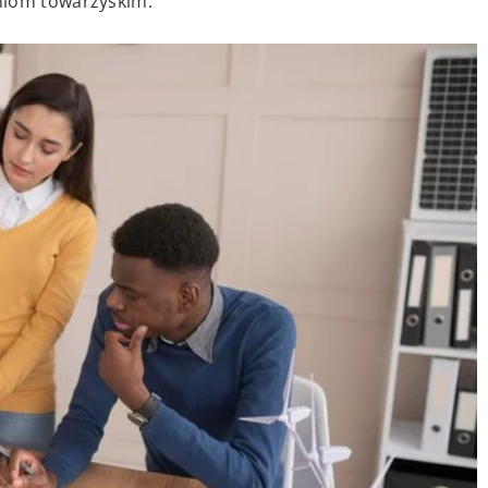
niom towarzyskim.