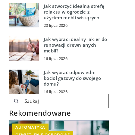
Jak stworzyć idealną strefę
relaksu w ogrodzie z
użyciem mebli wiszących
20 lipca 2026
Jak wybrać idealny lakier do
renowacji drewnianych
mebli?
16 lipca 2026
Jak wybrać odpowiedni
kocioł gazowy do swojego
domu?
16 lipca 2026
Rekomendowane
AUTOMATYKA
OŚWIETLENIE OGRODOWE