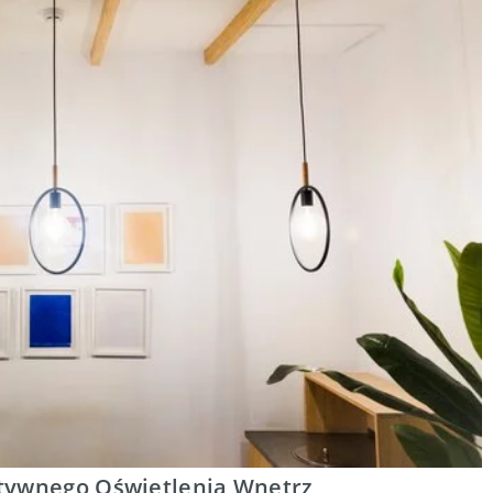
atywnego Oświetlenia Wnętrz