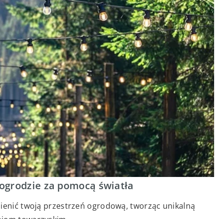
ogrodzie za pomocą światła
mienić twoją przestrzeń ogrodową, tworząc unikalną