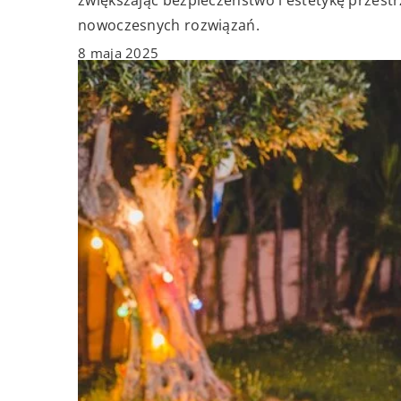
zwiększając bezpieczeństwo i estetykę przestr
nowoczesnych rozwiązań.
8 maja 2025