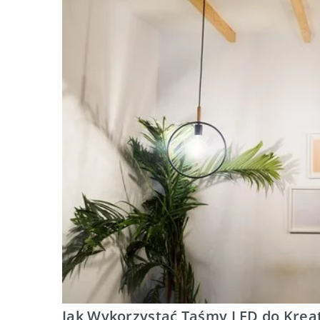
Jak Wykorzystać Taśmy LED do Kre