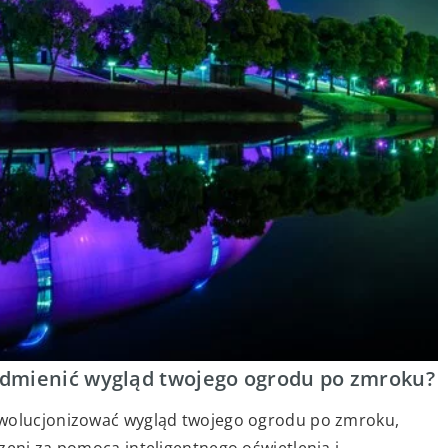
dmienić wygląd twojego ogrodu po zmroku?
ewolucjonizować wygląd twojego ogrodu po zmroku,