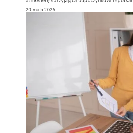
atmosferę sprzyjającą odpoczynkowi i spotka
20 maja 2026