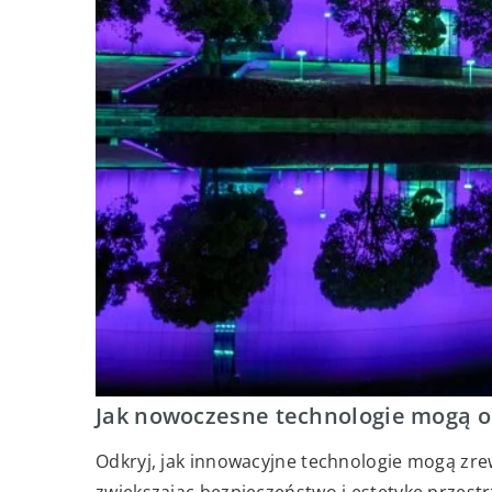
Jak nowoczesne technologie mogą o
Odkryj, jak innowacyjne technologie mogą zr