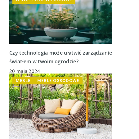
Czy technologia może ułatwić zarządzanie
światłem w twoim ogrodzie?
20 maja 2024
MEBLE
MEBLE OGRODOWE