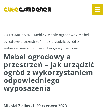
CUTEGARDENER
/
Meble
/
Meble ogrodowe
/
Mebel
ogrodowy a przestrzeń – jak urządzić ogród z
wykorzystaniem odpowiedniego wyposażenia
Mebel ogrodowy a
przestrzeń – jak urządzić
ogród z wykorzystaniem
odpowiedniego
wyposażenia
Mikołaj Zieliński
29 czerwca 2023