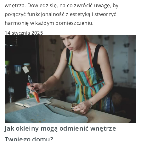
wnętrza. Dowiedz się, na co zwrócić uwagę, by
połączyć funkcjonalność z estetyką i stworzyć
harmonię w każdym pomieszczeniu.
14 stycznia 2025
Jak okleiny mogą odmienić wnętrze
Twojego domu?