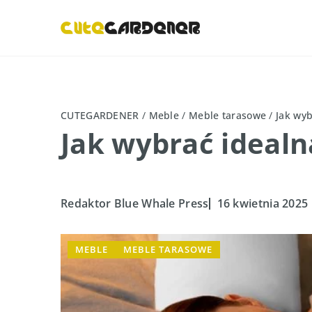
CUTEGARDENER
/
Meble
/
Meble tarasowe
/
Jak wy
Jak wybrać ideal
Redaktor Blue Whale Press
16 kwietnia 2025
MEBLE
MEBLE TARASOWE