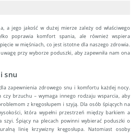
, a jego jakość w dużej mierze zależy od właściwego
ylko poprawia komfort spania, ale również wspiera
ięcie w mięśniach, co jest istotne dla naszego zdrowia.
ić uwagę przy wyborze poduszki, aby zapewniła nam ona
i snu
dla zapewnienia zdrowego snu i komfortu każdej nocy.
h czy brzuchu – wymaga innego rodzaju wsparcia, aby
roblemom z kręgosłupem i szyją. Dla osób śpiących na
ysokości, która wypełni przestrzeń między barkiem a
a szyi. Śpiący na plecach powinni wybierać poduszki o
uralną linię krzywizny kręgosłupa. Natomiast osoby