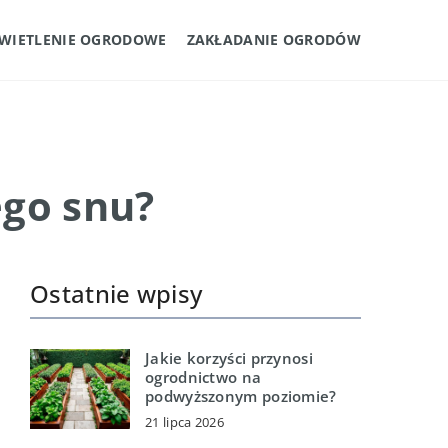
WIETLENIE OGRODOWE
ZAKŁADANIE OGRODÓW
ego snu?
Ostatnie wpisy
Jakie korzyści przynosi
ogrodnictwo na
podwyższonym poziomie?
21 lipca 2026