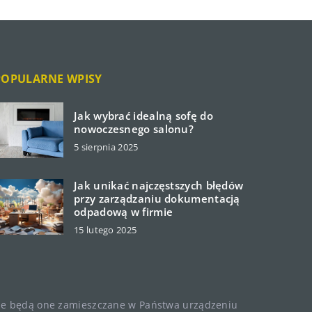
POPULARNE WPISY
Jak wybrać idealną sofę do
nowoczesnego salonu?
5 sierpnia 2025
Jak unikać najczęstszych błędów
przy zarządzaniu dokumentacją
odpadową w firmie
15 lutego 2025
, że będą one zamieszczane w Państwa urządzeniu