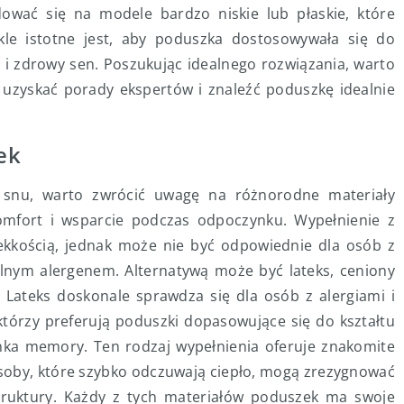
ować się na modele bardzo niskie lub płaskie, które
ykle istotne jest, aby poduszka dostosowywała się do
 i zdrowy sen. Poszukując idealnego rozwiązania, warto
 uzyskać porady ekspertów i znaleźć poduszkę idealnie
ek
 snu, warto zwrócić uwagę na różnorodne materiały
mfort i wsparcie podczas odpoczynku. Wypełnienie z
lekkością, jednak może nie być odpowiednie dla osób z
ilnym alergenem. Alternatywą może być lateks, ceniony
. Lateks doskonale sprawdza się dla osób z alergiami i
 którzy preferują poduszki dopasowujące się do kształtu
ka memory. Ten rodzaj wypełnienia oferuje znakomite
osoby, które szybko odczuwają ciepło, mogą zrezygnować
struktury. Każdy z tych materiałów poduszek ma swoje