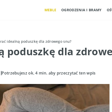
MEBLE
OGRODZENIA I BRAMY
OŚ
brać idealną poduszkę dla zdrowego snu?
ną poduszkę dla zdrow
Potrzebujesz ok. 4 min. aby przeczytać ten wpis