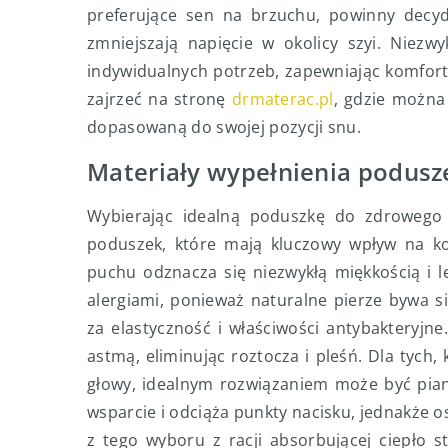
preferujące sen na brzuchu, powinny decyd
zmniejszają napięcie w okolicy szyi. Niezw
indywidualnych potrzeb, zapewniając komfort
zajrzeć na stronę
drmaterac.pl
, gdzie można
dopasowaną do swojej pozycji snu.
Materiały wypełnienia podusz
Wybierając idealną poduszkę do zdrowego
poduszek, które mają kluczowy wpływ na ko
puchu odznacza się niezwykłą miękkością i 
alergiami, ponieważ naturalne pierze bywa s
za elastyczność i właściwości antybakteryjne
astmą, eliminując roztocza i pleśń. Dla tych,
głowy, idealnym rozwiązaniem może być pian
wsparcie i odciąża punkty nacisku, jednakże 
z tego wyboru z racji absorbującej ciepło 