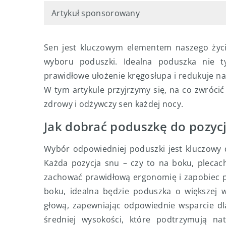
Artykuł sponsorowany
Sen jest kluczowym elementem naszego życia
wyboru poduszki. Idealna poduszka nie t
prawidłowe ułożenie kręgosłupa i redukuje nap
W tym artykule przyjrzymy się, na co zwróc
zdrowy i odżywczy sen każdej nocy.
Jak dobrać poduszkę do pozycj
Wybór odpowiedniej poduszki jest kluczowy 
Każda pozycja snu – czy to na boku, plecac
zachować prawidłową ergonomię i zapobiec p
boku, idealna będzie poduszka o większej w
głową, zapewniając odpowiednie wsparcie dl
średniej wysokości, które podtrzymują nat