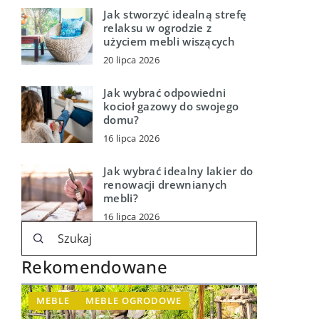
Jak stworzyć idealną strefę
relaksu w ogrodzie z
użyciem mebli wiszących
20 lipca 2026
Jak wybrać odpowiedni
kocioł gazowy do swojego
domu?
16 lipca 2026
Jak wybrać idealny lakier do
renowacji drewnianych
mebli?
16 lipca 2026
Rekomendowane
MEBLE
MEBLE OGRODOWE