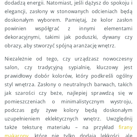
dodadzą energii. Natomiast, jeśli dążysz do spokoju i
elegancji, zasłony w stonowanych odcieniach będą
doskonałym wyborem. Pamiętaj, że kolor zasłon
powinien współgrać z innymi elementami
dekoracyjnymi, takimi jak poduszki, dywany czy
obrazy, aby stworzyć spójną aranżację wnętrz.
Niezależnie od tego, czy urządzasz nowoczesny
salon, czy tradycyjną sypialnię, kluczowy jest
prawidłowy dobór kolorów, który podkreśli ogólny
styl wnętrza. Zasłony o neutralnych barwach, takich
jak szarości czy beże, najlepiej sprawdzą się w
pomieszczeniach o minimalistycznym wystroju,
podczas gdy żywe kolory będą doskonałym
uzupełnieniem eklektycznych wnętrz. Uwzględnij
także teksturę materiału – na przykład
firany
makarony
, które nie tylko dodają lekkości, ale