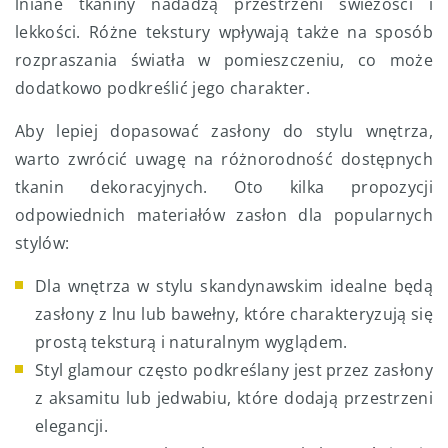
lniane tkaniny nadadzą przestrzeni świeżości i
lekkości. Różne tekstury wpływają także na sposób
rozpraszania światła w pomieszczeniu, co może
dodatkowo podkreślić jego charakter.
Aby lepiej dopasować zasłony do stylu wnętrza,
warto zwrócić uwagę na różnorodność dostępnych
tkanin dekoracyjnych. Oto kilka propozycji
odpowiednich materiałów zasłon dla popularnych
stylów:
Dla wnętrza w stylu skandynawskim idealne będą
zasłony z lnu lub bawełny, które charakteryzują się
prostą teksturą i naturalnym wyglądem.
Styl glamour często podkreślany jest przez zasłony
z aksamitu lub jedwabiu, które dodają przestrzeni
elegancji.