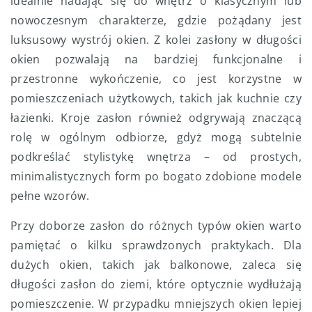
idealnie nadając się do wnętrz o klasycznym lub
nowoczesnym charakterze, gdzie pożądany jest
luksusowy wystrój okien. Z kolei zasłony w długości
okien pozwalają na bardziej funkcjonalne i
przestronne wykończenie, co jest korzystne w
pomieszczeniach użytkowych, takich jak kuchnie czy
łazienki. Kroje zasłon również odgrywają znaczącą
rolę w ogólnym odbiorze, gdyż mogą subtelnie
podkreślać stylistykę wnętrza – od prostych,
minimalistycznych form po bogato zdobione modele
pełne wzorów.
Przy doborze zasłon do różnych typów okien warto
pamiętać o kilku sprawdzonych praktykach. Dla
dużych okien, takich jak balkonowe, zaleca się
długości zasłon do ziemi, które optycznie wydłużają
pomieszczenie. W przypadku mniejszych okien lepiej