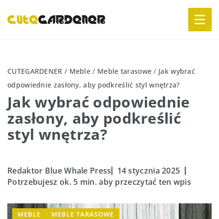
CUTEGARDENER
/
Meble
/
Meble tarasowe
/
Jak wybrać
odpowiednie zasłony, aby podkreślić styl wnętrza?
Jak wybrać odpowiednie
zasłony, aby podkreślić
styl wnętrza?
Redaktor Blue Whale Press
14 stycznia 2025
Potrzebujesz ok. 5 min. aby przeczytać ten wpis
MEBLE
MEBLE TARASOWE