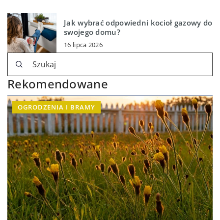
Jak wybrać odpowiedni kocioł gazowy do
swojego domu?
16 lipca 2026
Rekomendowane
OGRODZENIA I BRAMY