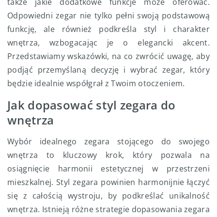
także jakie dodatkowe funkcje może oferować.
Odpowiedni zegar nie tylko pełni swoją podstawową
funkcję, ale również podkreśla styl i charakter
wnętrza, wzbogacając je o elegancki akcent.
Przedstawiamy wskazówki, na co zwrócić uwagę, aby
podjąć przemyślaną decyzję i wybrać zegar, który
będzie idealnie współgrał z Twoim otoczeniem.
Jak dopasować styl zegara do
wnętrza
Wybór idealnego zegara stojącego do swojego
wnętrza to kluczowy krok, który pozwala na
osiągnięcie harmonii estetycznej w przestrzeni
mieszkalnej. Styl zegara powinien harmonijnie łączyć
się z całością wystroju, by podkreślać unikalność
wnętrza. Istnieją różne strategie dopasowania zegara