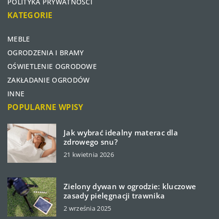
POLITYKA PRYWATNOŚCI
KATEGORIE
MEBLE
OGRODZENIA I BRAMY
OŚWIETLENIE OGRODOWE
ZAKŁADANIE OGRODÓW
INNE
POPULARNE WPISY
Jak wybrać idealny materac dla
zdrowego snu?
21 kwietnia 2026
Zielony dywan w ogrodzie: kluczowe
zasady pielęgnacji trawnika
2 września 2025