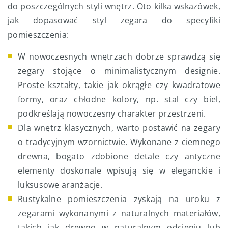
do poszczególnych styli wnętrz. Oto kilka wskazówek,
jak dopasować styl zegara do specyfiki
pomieszczenia:
W nowoczesnych wnętrzach dobrze sprawdzą się
zegary stojące o minimalistycznym designie.
Proste kształty, takie jak okrągłe czy kwadratowe
formy, oraz chłodne kolory, np. stal czy biel,
podkreślają nowoczesny charakter przestrzeni.
Dla wnętrz klasycznych, warto postawić na zegary
o tradycyjnym wzornictwie. Wykonane z ciemnego
drewna, bogato zdobione detale czy antyczne
elementy doskonale wpisują się w eleganckie i
luksusowe aranżacje.
Rustykalne pomieszczenia zyskają na uroku z
zegarami wykonanymi z naturalnych materiałów,
takich jak drewno w naturalnym odcieniu lub