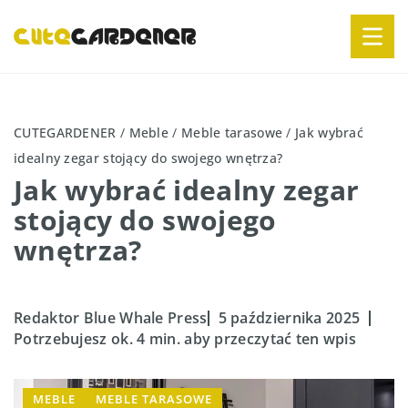
CUTEGARDENER
/
Meble
/
Meble tarasowe
/
Jak wybrać
idealny zegar stojący do swojego wnętrza?
Jak wybrać idealny zegar
stojący do swojego
wnętrza?
Redaktor Blue Whale Press
5 października 2025
Potrzebujesz ok. 4 min. aby przeczytać ten wpis
MEBLE
MEBLE TARASOWE