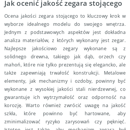
Jak ocenić jakość zegara stojącego
Ocena jakości zegara stojącego to kluczowy krok w
wyborze idealnego modelu do swojego wnętrza.
Jednym z podstawowych aspektów jest dokładna
analiza materiałów, z których wykonany jest zegar.
Najlepsze jakościowo zegary wykonane są z
solidnego drewna, takiego jak dąb, orzech czy
mahoń, które nie tylko prezentują się elegancko, ale
także zapewniają trwałość konstrukcji. Metalowe
elementy, jak mechanizmy i ozdoby, powinny być
wykonane z wysokiej jakości stali nierdzewnej, co
gwarantuje ich wytrzymałość oraz odporność na
korozję. Warto również zwrócić uwagę na jakość
szkła, które powinno być hartowane, aby
zminimalizować ryzyko zarysowań czy pęknięć.
Istotne jest także, aby mechanizm zegara był