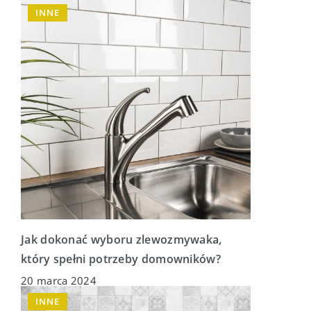
INNE
Jak dokonać wyboru zlewozmywaka,
który spełni potrzeby domowników?
20 marca 2024
INNE