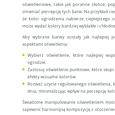
oświetleniowe, takie jak poranne słońce, p
zmieniać percepcję tych barw. Na przykład ci
że kolor ogrodzenia nabierze cieplejszego 
może wydać kolory bardziej wyblakłe i chłodne
Aby wybrane barwy zostały jak najlepiej p
aspektami oświetlenia:
Wybierz oświetlenie, które najlepiej ws
ogrodzie.
Zastosuj oświetlenie punktowe, które skupi
efekty wizualne kolorów.
Rozważ użycie regulowanego oświetlenia, 
dnia, minimalizując wpływ na percepcję kol
Świadome manipulowanie oświetleniem może w
zapewnić harmonijną kompozycję z otoczeni