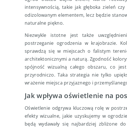
intensywnością, takie jak głęboka zieleń czy
odizolowanym elementem, lecz będzie stanowił
naturalne piękno.
Niezwykle istotne jest także uwzględnie
postrzeganie ogrodzenia w krajobrazie. Kol
sprawdzą się w miejscach o falistym teren
architektonicznymi a naturą. Zgodność kolo
spójność wizualną całego obszaru, co jest
przyrodniczo. Taka strategia nie tylko upię
wrażenie miejsca przyjaznego i przemyślanego
Jak wpływa oświetlenie na pos
Oświetlenie odgrywa kluczową rolę w postrz
efekty wizualne, jakie uzyskujemy w ogrodz
będą wydawały się najbardziej zbliżone do