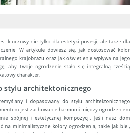
t kluczowy nie tylko dla estetyki posesji, ale także dla
zenie. W artykule dowiesz się, jak dostosować kolor
ralnego krajobrazu oraz jak oświetlenie wpływa na jego
, aby Twoje ogrodzenie stało się integralną częścią
ikatowy charakter.
o stylu architektonicznego
emyślany i dopasowany do stylu architektonicznego
ementem jest zachowanie harmonii między ogrodzeniem
nie spójnej i estetycznej kompozycji. Jeśli nasz dom
 na minimalistyczne kolory ogrodzenia, takie jak biel,