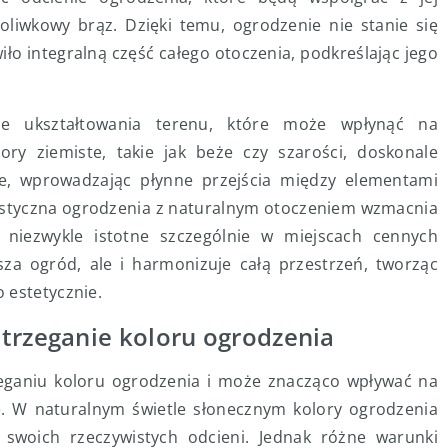
 oliwkowy brąz. Dzięki temu, ogrodzenie nie stanie się
o integralną część całego otoczenia, podkreślając jego
nie ukształtowania terenu, które może wpłynąć na
ory ziemiste, takie jak beże czy szarości, doskonale
ie, wprowadzając płynne przejścia między elementami
rystyczna ogrodzenia z naturalnym otoczeniem wzmacnia
 niezwykle istotne szczególnie w miejscach cennych
ksza ogród, ale i harmonizuje całą przestrzeń, tworząc
 estetycznie.
trzeganie koloru ogrodzenia
eganiu koloru ogrodzenia i może znacząco wpływać na
ie. W naturalnym świetle słonecznym kolory ogrodzenia
 swoich rzeczywistych odcieni. Jednak różne warunki