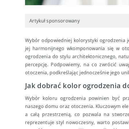
Artykuł sponsorowany
Wybór odpowiedniej kolorystyki ogrodzenia jes
jej harmonijnego wkomponowania się w otoc
ogrodzenia do stylu architektonicznego, natu
percepcję. Podpowiemy, na co zwrócić uwagę
otoczenia, podkreślając jednocześnie jego un
Jak dobrać kolor ogrodzenia d
Wybór koloru ogrodzenia powinien być prz
naszego domu oraz otoczenia. Kluczowym el
a całą przestrzenią, co pozwala na stworze
reprezentuje styl nowoczesny, warto postawić