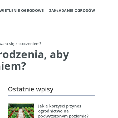
WIETLENIE OGRODOWE
ZAKŁADANIE OGRODÓW
ała się z otoczeniem?
rodzenia, aby
niem?
Ostatnie wpisy
Jakie korzyści przynosi
ogrodnictwo na
podwyższonym poziomie?