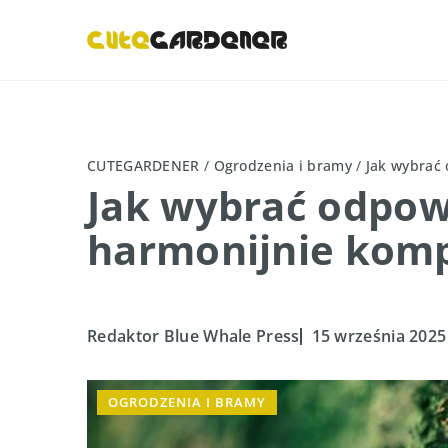
CUTEGARDENER
/
Ogrodzenia i bramy
/
Jak wybrać 
Jak wybrać odpow
harmonijnie komp
Redaktor Blue Whale Press
15 września 2025
OGRODZENIA I BRAMY