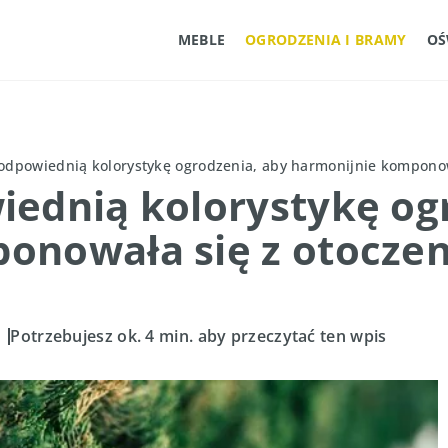
MEBLE
OGRODZENIA I BRAMY
OŚ
odpowiednią kolorystykę ogrodzenia, aby harmonijnie komponow
iednią kolorystykę og
onowała się z otocze
Potrzebujesz ok. 4 min. aby przeczytać ten wpis