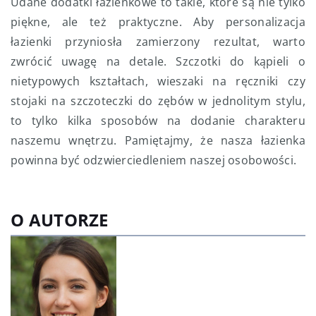
Udane dodatki łazienkowe to takie, które są nie tylko
piękne, ale też praktyczne. Aby personalizacja
łazienki przyniosła zamierzony rezultat, warto
zwrócić uwagę na detale. Szczotki do kąpieli o
nietypowych kształtach, wieszaki na ręczniki czy
stojaki na szczoteczki do zębów w jednolitym stylu,
to tylko kilka sposobów na dodanie charakteru
naszemu wnętrzu. Pamiętajmy, że nasza łazienka
powinna być odzwierciedleniem naszej osobowości.
O AUTORZE