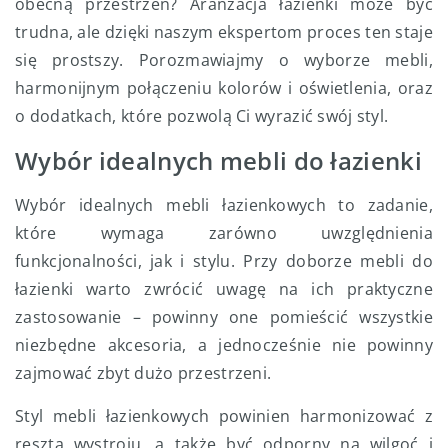
obecną przestrzeń? Aranżacja łazienki może być
trudna, ale dzięki naszym ekspertom proces ten staje
się prostszy. Porozmawiajmy o wyborze mebli,
harmonijnym połączeniu kolorów i oświetlenia, oraz
o dodatkach, które pozwolą Ci wyrazić swój styl.
Wybór idealnych mebli do łazienki
Wybór idealnych mebli łazienkowych to zadanie,
które wymaga zarówno uwzględnienia
funkcjonalności, jak i stylu. Przy doborze mebli do
łazienki warto zwrócić uwagę na ich praktyczne
zastosowanie – powinny one pomieścić wszystkie
niezbędne akcesoria, a jednocześnie nie powinny
zajmować zbyt dużo przestrzeni.
Styl mebli łazienkowych powinien harmonizować z
resztą wystroju, a także być odporny na wilgoć i