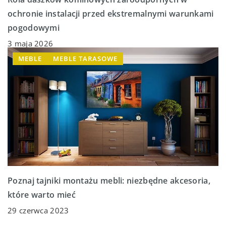
ochronie instalacji przed ekstremalnymi warunkami
pogodowymi
3 maja 2026
MEBLE
MEBLE TARASOWE
Poznaj tajniki montażu mebli: niezbędne akcesoria,
które warto mieć
29 czerwca 2023