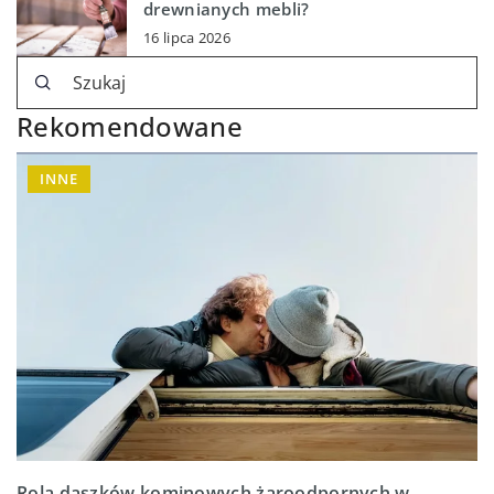
drewnianych mebli?
16 lipca 2026
Rekomendowane
INNE
Rola daszków kominowych żaroodpornych w