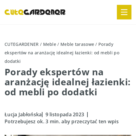
CUTEGARDENER
/
Meble
/
Meble tarasowe
/
Porady
ekspertów na aranżację idealnej łazienki: od mebli po
dodatki
Porady ekspertów na
aranżację idealnej łazienki:
od mebli po dodatki
Łucja Jabłońska
9 listopada 2023
Potrzebujesz ok. 3 min. aby przeczytać ten wpis