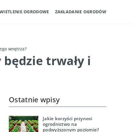
WIETLENIE OGRODOWE
ZAKŁADANIE OGRODÓW
jego wnętrza?
 będzie trwały i
Ostatnie wpisy
Jakie korzyści przynosi
ogrodnictwo na
podwyższonym poziomie?