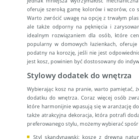
jednak mniejsza wytrzymałość mechaniczna 
oferuje szeroką gamę kolorów i wzorów, co 
Warto zwrócić uwagę na opcję z trwałym plastik
ale także odporny na pęknięcia i zarysowa
idealnym rozwiązaniem dla osób, które ceni
popularny w domowych łazienkach, oferuje 
podatny na korozję, jeśli nie jest odpowied
jest kosz, powinien być dostosowany do indywi
Stylowy dodatek do wnętrza
Wybierając kosz na pranie, warto pamiętać, ż
dodatku do wnętrza. Coraz więcej osób zwra
które harmonijnie wpasują się w aranżację do
także atrakcyjna dekoracja, która potrafi d
preferowanego stylu, możemy wybierać spośró
Styl skandynawski: kosze z drewna natu