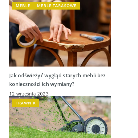
MEBLE
MEBLE TARASOWE
Jak odświeżyć wygląd starych mebli bez
konieczności ich wymiany?
12 września 2023
TRAWNIK