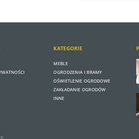
A
KATEGORIE
MEBLE
RYWATNOŚCI
OGRODZENIA I BRAMY
OŚWIETLENIE OGRODOWE
ZAKŁADANIE OGRODÓW
INNE
e.