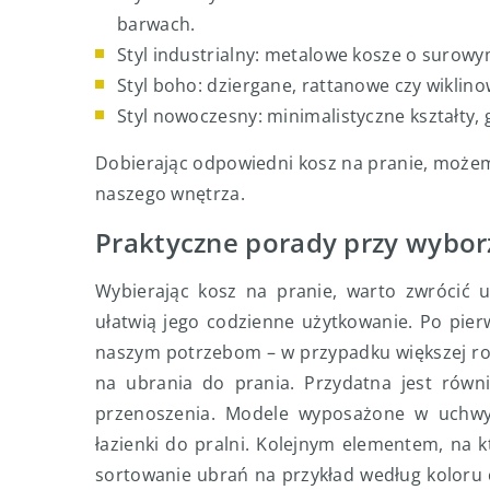
barwach.
Styl industrialny: metalowe kosze o surowy
Styl boho: dziergane, rattanowe czy wiklino
Styl nowoczesny: minimalistyczne kształty, 
Dobierając odpowiedni kosz na pranie, możemy
naszego wnętrza.
Praktyczne porady przy wybor
Wybierając kosz na pranie, warto zwrócić u
ułatwią jego codzienne użytkowanie. Po pie
naszym potrzebom – w przypadku większej ro
na ubrania do prania. Przydatna jest równi
przenoszenia. Modele wyposażone w uchwyt
łazienki do pralni. Kolejnym elementem, na 
sortowanie ubrań na przykład według koloru c