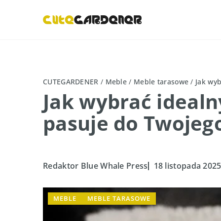
CUTEGARDENER
/
Meble
/
Meble tarasowe
/
Jak wyb
Jak wybrać idealny
pasuje do Twojeg
Redaktor Blue Whale Press
18 listopada 202
MEBLE
MEBLE TARASOWE