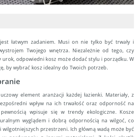
est łatwym zadaniem. Musi on nie tylko być trwały i
wystrojem Twojego wnętrza. Niezależnie od tego, czy
y urok, odpowiedni kosz może dodać stylu i porządku. W
ę, by wybrać kosz idealny do Twoich potrzeb.
pranie
czowy element aranżacji każdej łazienki. Materiały, z
bezpośredni wpływ na ich trwałość oraz odporność na
 pewnością wpisuje się w trendy ekologiczne. Kosze
uralnym wyglądem i dobrą odpornością na wilgoć, co
i wilgotniejszych przestrzeni. Ich główną wadą może być