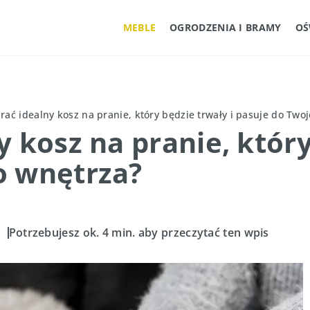
MEBLE
OGRODZENIA I BRAMY
OŚ
rać idealny kosz na pranie, który będzie trwały i pasuje do Two
 kosz na pranie, który
o wnętrza?
5
Potrzebujesz ok. 4 min. aby przeczytać ten wpis