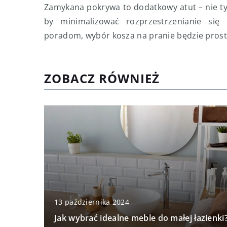
Zamykana pokrywa to dodatkowy atut – nie ty
by minimalizować rozprzestrzenianie się
poradom, wybór kosza na pranie będzie prost
ZOBACZ RÓWNIEŻ
13 października 2024
Jak wybrać idealne meble do małej łazienki