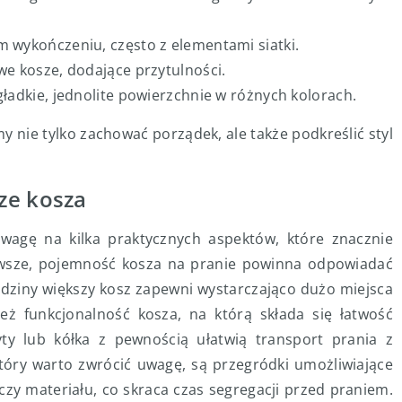
m wykończeniu, często z elementami siatki.
we kosze, dodające przytulności.
gładkie, jednolite powierzchnie w różnych kolorach.
 nie tylko zachować porządek, ale także podkreślić styl
ze kosza
wagę na kilka praktycznych aspektów, które znacznie
rwsze, pojemność kosza na pranie powinna odpowiadać
dziny większy kosz zapewni wystarczająco dużo miejsca
eż funkcjonalność kosza, na którą składa się łatwość
y lub kółka z pewnością ułatwią transport prania z
który warto zwrócić uwagę, są przegródki umożliwiające
zy materiału, co skraca czas segregacji przed praniem.