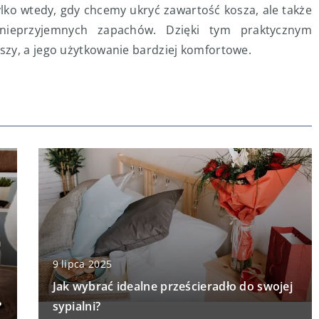
lko wtedy, gdy chcemy ukryć zawartość kosza, ale także
 nieprzyjemnych zapachów. Dzięki tym praktycznym
szy, a jego użytkowanie bardziej komfortowe.
9 lipca 2025
Jak wybrać idealne prześcieradło do swojej
?
sypialni?