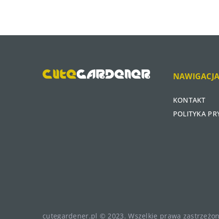
NAWIGACJ
KONTAKT
POLITYKA P
cutegardener.pl © 2023. Wszelkie prawa zastrzeżon