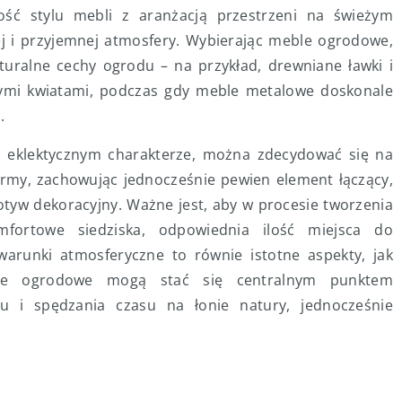
ść stylu mebli z aranżacją przestrzeni na świeżym
ej i przyjemnej atmosfery. Wybierając meble ogrodowe,
turalne cechy ogrodu – na przykład, drewniane ławki i
rowymi kwiatami, podczas gdy meble metalowe doskonale
.
, eklektycznym charakterze, można zdecydować się na
formy, zachowując jednocześnie pewien element łączący,
otyw dekoracyjny. Ważne jest, aby w procesie tworzenia
omfortowe siedziska, odpowiednia ilość miejsca do
runki atmosferyczne to równie istotne aspekty, jak
ble ogrodowe mogą stać się centralnym punktem
u i spędzania czasu na łonie natury, jednocześnie