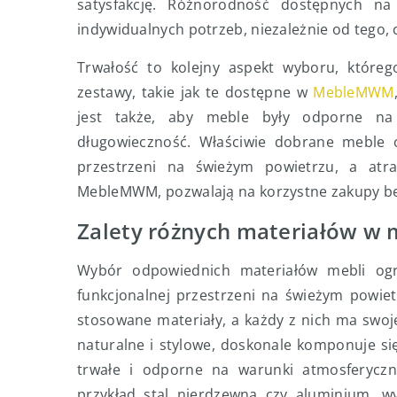
satysfakcję. Różnorodność dostępnych n
indywidualnych potrzeb, niezależnie od tego, 
Trwałość to kolejny aspekt wyboru, któreg
zestawy, takie jak te dostępne w
MebleMWM
jest także, aby meble były odporne na
długowieczność. Właściwie dobrane meble
przestrzeni na świeżym powietrzu, a atra
MebleMWM, pozwalają na korzystne zakupy bez 
Zalety różnych materiałów w
Wybór odpowiednich materiałów mebli ogro
funkcjonalnej przestrzeni na świeżym powiet
stosowane materiały, a każdy z nich ma swoje 
naturalne i stylowe, doskonale komponuje s
trwałe i odporne na warunki atmosferyczn
przykład stal nierdzewna czy aluminium, w