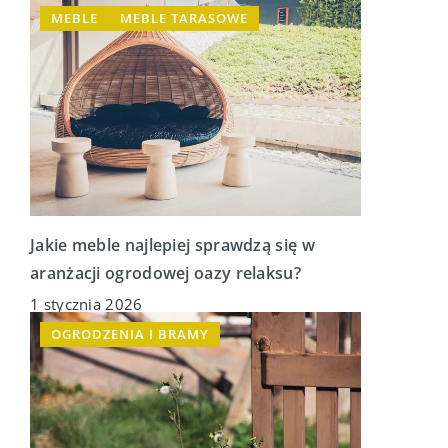
MEBLE
MEBLE TARASOWE
Jakie meble najlepiej sprawdzą się w
aranżacji ogrodowej oazy relaksu?
1 stycznia 2026
OGRODZENIA I BRAMY