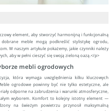
czowy element, aby stworzyć harmonijną i funkcjonalną
 dobrane meble mogą podkreślić stylistykę ogrodu,
om. W naszym artykule pokażemy, jakie czynniki należy
h, aby w pełni cieszyć się swoją zieloną oazą.</p>
wyborze mebli ogrodowych
yzja, która wymaga uwzględnienia kilku kluczowych
eble ogrodowe powinny być nie tylko estetyczne, ale
eriały odporne na zabrudzenia i warunki atmosferyczne,
nałym wyborem. Komfort to kolejny istotny element —
zony na świeżym powietrzu przynosił maksymalną