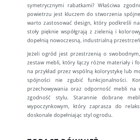
symetrycznymi rabatkami? Właściwa zgodno
powietrzu jest kluczem do stworzenia spójn
warto zastosować design, który podkreśli na
stoły pięknie współgrają z zielenią i kolo
dopełnią nowoczesną, industrialną przestrzeń
Jeżeli ogród jest przestrzenią o swobodnym
zestaw mebli, który łączy różne materiały i 
na przykład przez wspólną kolorystykę lub m
spójności nie zgubić funkcjonalności. K
przechowywania oraz odporność mebli na wa
zgodność stylu. Starannie dobrane me
wypoczynkowym, który zaprasza do relaks
doskonale dopełniając styl ogrodu.