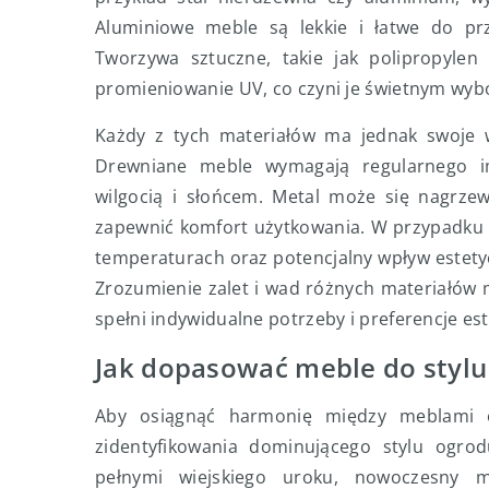
Aluminiowe meble są lekkie i łatwe do prz
Tworzywa sztuczne, takie jak polipropyle
promieniowanie UV, co czyni je świetnym wybo
Każdy z tych materiałów ma jednak swoje 
Drewniane meble wymagają regularnego i
wilgocią i słońcem. Metal może się nagrz
zapewnić komfort użytkowania. W przypadku t
temperaturach oraz potencjalny wpływ estetyc
Zrozumienie zalet i wad różnych materiałów
spełni indywidualne potrzeby i preferencje e
Jak dopasować meble do stylu
Aby osiągnąć harmonię między meblami 
zidentyfikowania dominującego stylu ogrod
pełnymi wiejskiego uroku, nowoczesny m