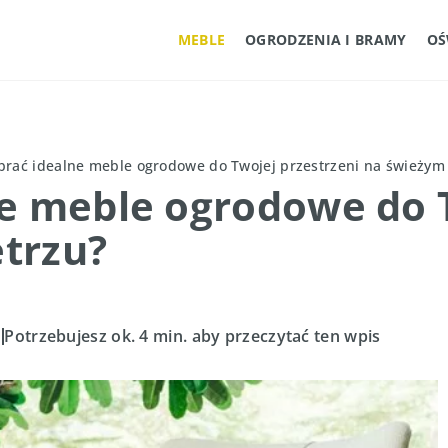
MEBLE
OGRODZENIA I BRAMY
OŚ
brać idealne meble ogrodowe do Twojej przestrzeni na świeżym
e meble ogrodowe do T
trzu?
Potrzebujesz ok. 4 min. aby przeczytać ten wpis