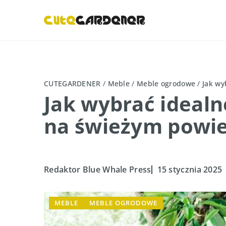
CUTEGARDENER
/
Meble
/
Meble ogrodowe
/
Jak wy
Jak wybrać idealn
na świeżym powie
Redaktor Blue Whale Press
15 stycznia 2025
MEBLE
MEBLE OGRODOWE