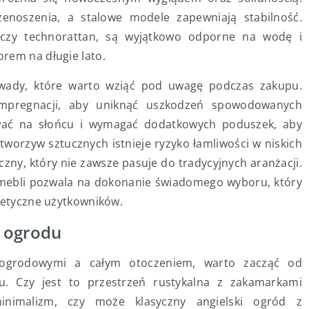
enoszenia, a stalowe modele zapewniają stabilność.
n czy technorattan, są wyjątkowo odporne na wodę i
rem na długie lato.
wady, które warto wziąć pod uwagę podczas zakupu.
mpregnacji, aby uniknąć uszkodzeń spowodowanych
ewać na słońcu i wymagać dodatkowych poduszek, aby
worzyw sztucznych istnieje ryzyko łamliwości w niskich
zny, który nie zawsze pasuje do tradycyjnych aranżacji.
 mebli pozwala na dokonanie świadomego wyboru, który
stetyczne użytkowników.
 ogrodu
ogrodowymi a całym otoczeniem, warto zacząć od
u. Czy jest to przestrzeń rustykalna z zakamarkami
inimalizm, czy może klasyczny angielski ogród z