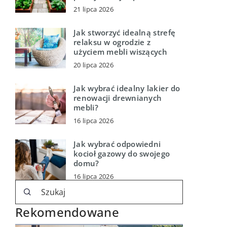
21 lipca 2026
Jak stworzyć idealną strefę
relaksu w ogrodzie z
użyciem mebli wiszących
20 lipca 2026
Jak wybrać idealny lakier do
renowacji drewnianych
mebli?
16 lipca 2026
Jak wybrać odpowiedni
kocioł gazowy do swojego
domu?
16 lipca 2026
Rekomendowane