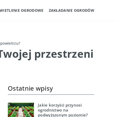
WIETLENIE OGRODOWE
ZAKŁADANIE OGRODÓW
 powietrzu?
wojej przestrzeni
Ostatnie wpisy
Jakie korzyści przynosi
ogrodnictwo na
podwyższonym poziomie?