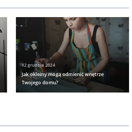
12 grudnia 2024
Jak okleiny mogą odmienić wnętrze
Twojego domu?