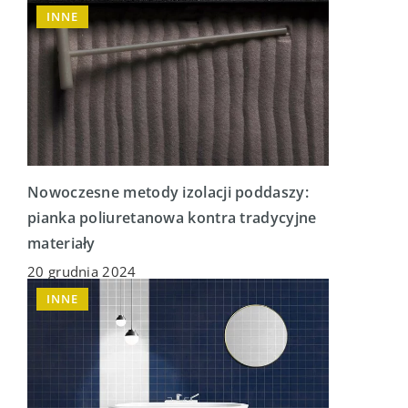
INNE
Nowoczesne metody izolacji poddaszy:
pianka poliuretanowa kontra tradycyjne
materiały
20 grudnia 2024
INNE