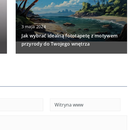
3 maja 2024
Jak wybrać idealną fototapetę z motywem
przyrody do Twojego wnętrza