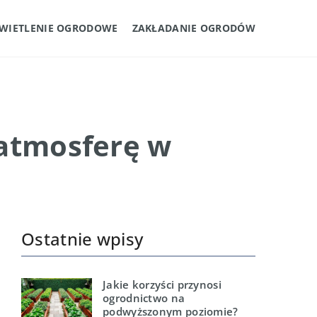
WIETLENIE OGRODOWE
ZAKŁADANIE OGRODÓW
 atmosferę w
Ostatnie wpisy
Jakie korzyści przynosi
ogrodnictwo na
podwyższonym poziomie?