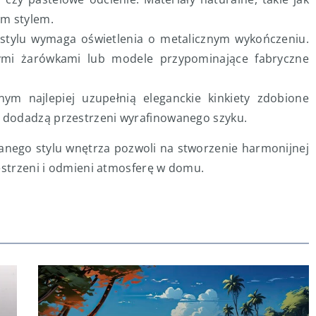
ym stylem.
 stylu wymaga oświetlenia o metalicznym wykończeniu.
ymi żarówkami lub modele przypominające fabryczne
nym najlepiej uzupełnią eleganckie kinkiety zdobione
e dodadzą przestrzeni wyrafinowanego szyku.
nego stylu wnętrza pozwoli na stworzenie harmonijnej
zestrzeni i odmieni atmosferę w domu.