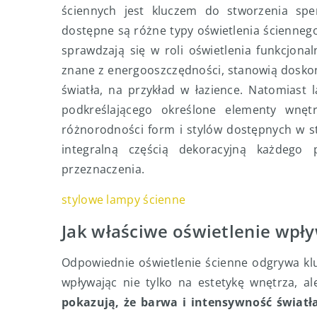
ściennych jest kluczem do stworzenia sp
dostępne są różne typy oświetlenia ściennego
sprawdzają się w roli oświetlenia funkcjona
znane z energooszczędności, stanowią dosko
światła, na przykład w łazience. Natomiast
podkreślającego określone elementy wnętr
różnorodności form i stylów dostępnych w s
integralną częścią dekoracyjną każdego
przeznaczenia.
stylowe lampy ścienne
Jak właściwe oświetlenie wpły
Odpowiednie oświetlenie ścienne odgrywa kl
wpływając nie tylko na estetykę wnętrza, 
pokazują, że barwa i intensywność świat