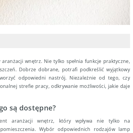
aranżacji wnętrz. Nie tylko spełnia funkcje praktyczne,
szczeń. Dobrze dobrane, potrafi podkreślić wyjątkowy
worzyć odpowiedni nastrój. Niezależnie od tego, czy
onalnej strefie pracy, odkrywanie możliwości, jakie daje
ego są dostępne?
ent aranżacji wnętrz, który wpływa nie tylko na
ę pomieszczenia. Wybór odpowiednich rodzajów lamp