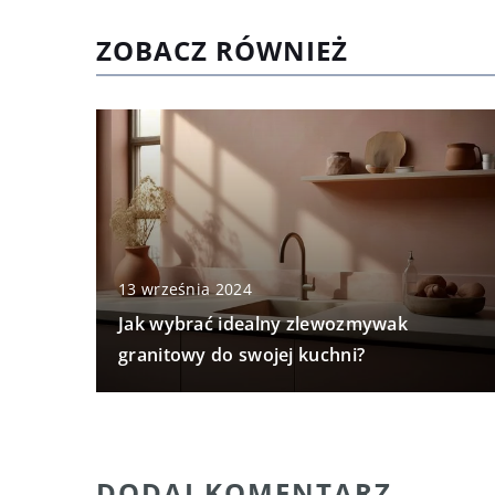
ZOBACZ RÓWNIEŻ
13 września 2024
Jak wybrać idealny zlewozmywak
granitowy do swojej kuchni?
DODAJ KOMENTARZ