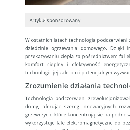
Artykuł sponsorowany
W ostatnich latach technologia podczerwieni
dziedzinie ogrzewania domowego. Dzięki i
przekazywaniu ciepła za pośrednictwem fal e
komfort cieplny i efektywność energetyczn
technologii, jej zaletom i potencjalnym wyzwa
Zrozumienie działania technol
Technologia podczerwieni zrewolucjonizowa
domy, oferując szereg innowacyjnych rozw
grzewczych, które koncentrują się na podnos
wykorzystuje fale elektromagnetyczne do be