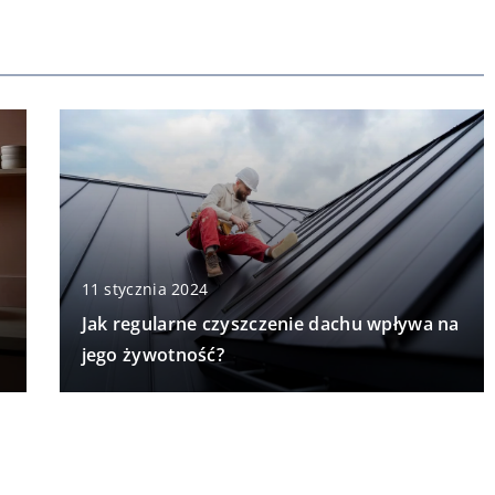
11 stycznia 2024
Jak regularne czyszczenie dachu wpływa na
jego żywotność?