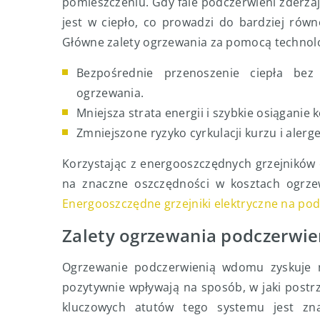
pomieszczeniu. Gdy fale podczerwieni zderzają
jest w ciepło, co prowadzi do bardziej równo
Główne zalety ogrzewania za pomocą technolo
Bezpośrednie przenoszenie ciepła bez
ogrzewania.
Mniejsza strata energii i szybkie osiąganie
Zmniejszone ryzyko cyrkulacji kurzu i alerge
Korzystając z energooszczędnych grzejników 
na znaczne oszczędności w kosztach ogrze
Energooszczędne grzejniki elektryczne na po
Zalety ogrzewania podczerwi
Ogrzewanie podczerwienią wdomu zyskuje n
pozytywnie wpływają na sposób, w jaki post
kluczowych atutów tego systemu jest zna