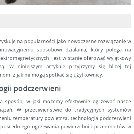
 zyskuje na popularności jako nowoczesne rozwiązanie w
nnowacyjnemu sposobowi działania, który polega na
lektromagnetycznych, jest w stanie oferować wyjątkowy
ą. W niniejszym artykule przyjrzymy się bliżej tej
niom, z jakimi mogą spotkać się użytkownicy.
ogii podczerwieni
ła sposób, w jaki możemy efektywnie ogrzewać nasze
iązań. W przeciwieństwie do tradycyjnych systemów
zeniu temperatury powietrza, technologia podczerwieni
zpośredniego ogrzewania powierzchni i przedmiotów w