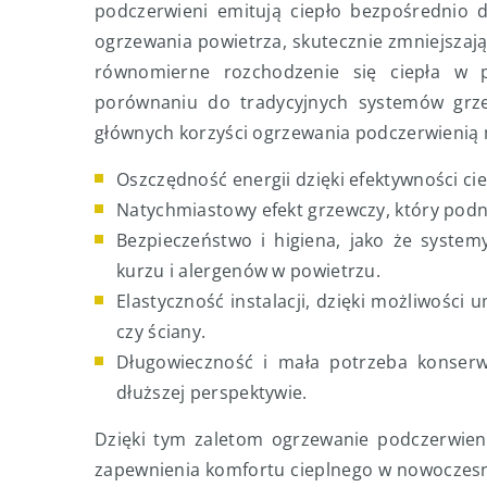
podczerwieni emitują ciepło bezpośrednio d
ogrzewania powietrza, skutecznie zmniejszają
równomierne rozchodzenie się ciepła w p
porównaniu do tradycyjnych systemów grze
głównych korzyści ogrzewania podczerwienią
Oszczędność energii dzięki efektywności cie
Natychmiastowy efekt grzewczy, który pod
Bezpieczeństwo i higiena, jako że syste
kurzu i alergenów w powietrzu.
Elastyczność instalacji, dzięki możliwości 
czy ściany.
Długowieczność i mała potrzeba konserw
dłuższej perspektywie.
Dzięki tym zaletom ogrzewanie podczerwien
zapewnienia komfortu cieplnego w nowoczesn