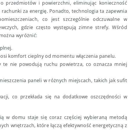
o przedmiotów i powierzchni, eliminując konieczność
 rachunki za energię. Ponadto, technologia ta zapewnia
omieszczeniach, co jest szczególnie odczuwalne w
wczych, gdzie często występują zimne strefy. Wśród
 można wyróżnić:
plnej.
nosi komfort cieplny od momentu włączenia panelu.
my te nie powodują ruchu powietrza, co oznacza mniej
umieszczenia paneli w różnych miejscach, takich jak sufit
acji, co przekłada się na dodatkowe oszczędności w
ią w domu staje się coraz częściej wybieraną metodą
ych wnętrzach, które łączą efektywność energetyczną z