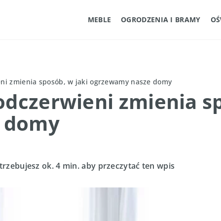
MEBLE
OGRODZENIA I BRAMY
OŚ
eni zmienia sposób, w jaki ogrzewamy nasze domy
odczerwieni zmienia sp
e domy
trzebujesz ok. 4 min. aby przeczytać ten wpis