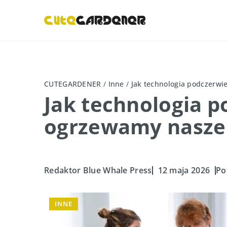
CUTEGARDENER
/
Inne
/
Jak technologia podczerwi
Jak technologia p
ogrzewamy nasz
Redaktor Blue Whale Press
12 maja 2026
Po
INNE