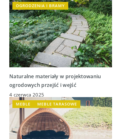
OGRODZENIA I BRAMY
Naturalne materiały w projektowaniu
ogrodowych przejść i wejść
4 czerwca 2025
MEBLE
MEBLE TARASOWE