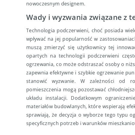
nowoczesnym designem.
Wady i wyzwania związane z t
Technologia podczerwieni, choć posiada wiel
wpływać na jej popularność w zastosowaniac
muszą zmierzyć się użytkownicy tej innowac
opartych na technologii podczerwieni częs
ogrzewania, co może odstraszać osoby o niż
zapewnia efektywne i szybkie ogrzewanie pu
stanowić wyzwanie. W zależności od roz
pomieszczenia mogą pozostawać chłodniejsz
układu instalacji. Dodatkowym ograniczen
materiałów budowlanych, które wspierają ef
sprawiają, że decyzja o wyborze tego typu 
specyficznych potrzeb i warunków mieszkani