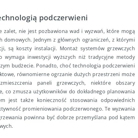
echnologią podczerwieni
e zalet, nie jest pozbawiona wad i wyzwań, które mogą
h domowych. Jednym z głównych ograniczeń, z którymi
ji, są koszty instalacji. Montaż systemów grzewczych
to wymaga inwestycji wyższych niż tradycyjne metody
szym budżecie. Ponadto, choć technologia podczerwieni
nktowe, równomierne ogrzanie dużych przestrzeni może
mieszczenia paneli grzewczych, niektóre obszary
e, co zmusza użytkowników do dokładnego planowania
iem jest także konieczność stosowania odpowiednich
ektywność promieniowania podczerwonego. Te wyzwania
ogrzewania powinna być dobrze przemyślana pod kątem
owych.