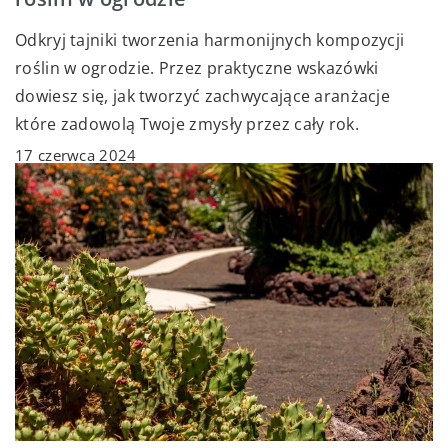
Odkryj tajniki tworzenia harmonijnych kompozycji
roślin w ogrodzie. Przez praktyczne wskazówki
dowiesz się, jak tworzyć zachwycające aranżacje
które zadowolą Twoje zmysły przez cały rok.
17 czerwca 2024