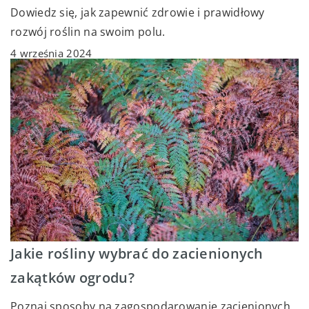
Dowiedz się, jak zapewnić zdrowie i prawidłowy
rozwój roślin na swoim polu.
4 września 2024
Jakie rośliny wybrać do zacienionych
zakątków ogrodu?
Poznaj sposoby na zagospodarowanie zacienionych