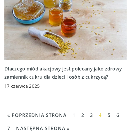
Dlaczego miód akacjowy jest polecany jako zdrowy
zamiennik cukru dla dzieci i osób z cukrzycą?
17 czerwca 2025
« POPRZEDNIA STRONA
1
2
3
4
5
6
7
NASTĘPNA STRONA »