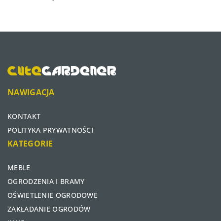
NAWIGACJA
KONTAKT
POLITYKA PRYWATNOŚCI
KATEGORIE
MEBLE
OGRODZENIA I BRAMY
OŚWIETLENIE OGRODOWE
ZAKŁADANIE OGRODÓW