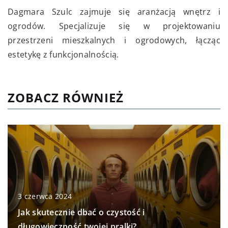
Dagmara Szulc zajmuje się aranżacją wnętrz i
ogrodów. Specjalizuje się w projektowaniu
przestrzeni mieszkalnych i ogrodowych, łącząc
estetykę z funkcjonalnością.
ZOBACZ RÓWNIEŻ
3 czerwca 2024
Jak skutecznie dbać o czystość i
długowieczność twojej pralki?