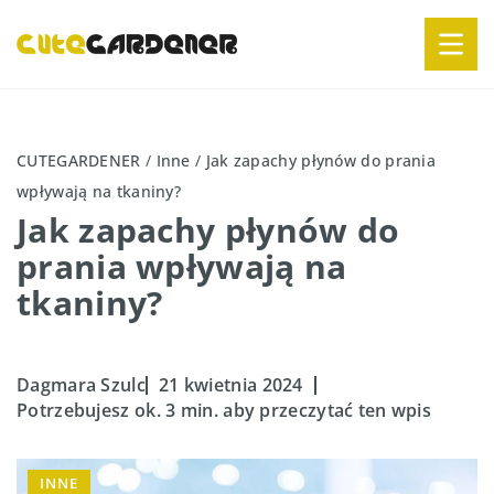
CUTEGARDENER
/
Inne
/
Jak zapachy płynów do prania
wpływają na tkaniny?
Jak zapachy płynów do
prania wpływają na
tkaniny?
Dagmara Szulc
21 kwietnia 2024
Potrzebujesz ok. 3 min. aby przeczytać ten wpis
INNE