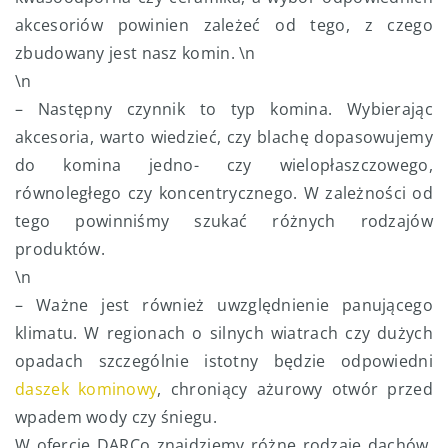
akcesoriów powinien zależeć od tego, z czego
zbudowany jest nasz komin. \n
\n
– Następny czynnik to typ komina. Wybierając
akcesoria, warto wiedzieć, czy blachę dopasowujemy
do komina jedno- czy wielopłaszczowego,
równoległego czy koncentrycznego. W zależności od
tego powinniśmy szukać różnych rodzajów
produktów.
\n
– Ważne jest również uwzględnienie panującego
klimatu. W regionach o silnych wiatrach czy dużych
opadach szczególnie istotny będzie odpowiedni
daszek kominowy
, chroniący ażurowy otwór przed
wpadem wody czy śniegu.
W ofercie DARCo znajdziemy różne rodzaje dachów,