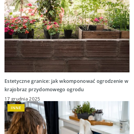
Estetyczne granice: jak wkomponować ogrodzenie w
krajobraz przydomowego ogrodu
17 grudnia 2025
INNE