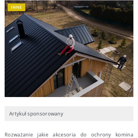
INNE
Artykuł sponsorowany
Rozważanie jakie akcesoria do ochrony komina