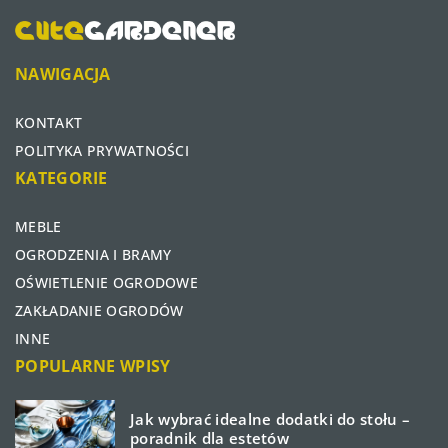
NAWIGACJA
KONTAKT
POLITYKA PRYWATNOŚCI
KATEGORIE
MEBLE
OGRODZENIA I BRAMY
OŚWIETLENIE OGRODOWE
ZAKŁADANIE OGRODÓW
INNE
POPULARNE WPISY
Jak wybrać idealne dodatki do stołu –
poradnik dla estetów