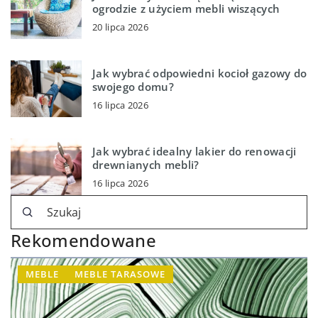
ogrodzie z użyciem mebli wiszących
20 lipca 2026
Jak wybrać odpowiedni kocioł gazowy do
swojego domu?
16 lipca 2026
Jak wybrać idealny lakier do renowacji
drewnianych mebli?
16 lipca 2026
Rekomendowane
MEBLE
MEBLE TARASOWE