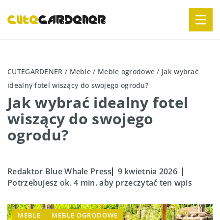
CUTEGARDENER
/
Meble
/
Meble ogrodowe
/
Jak wybrać
idealny fotel wiszący do swojego ogrodu?
Jak wybrać idealny fotel
wiszący do swojego
ogrodu?
Redaktor Blue Whale Press
9 kwietnia 2026
Potrzebujesz ok. 4 min. aby przeczytać ten wpis
MEBLE
MEBLE OGRODOWE