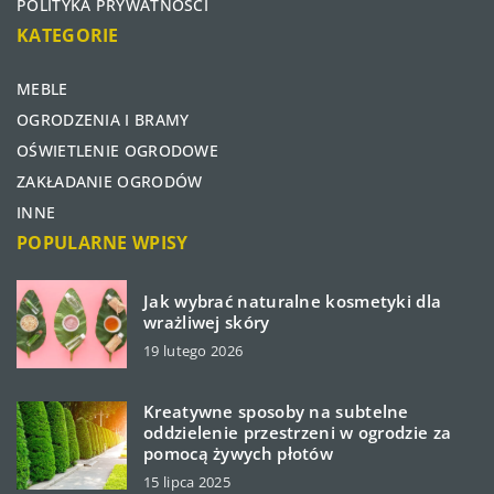
POLITYKA PRYWATNOŚCI
KATEGORIE
MEBLE
OGRODZENIA I BRAMY
OŚWIETLENIE OGRODOWE
ZAKŁADANIE OGRODÓW
INNE
POPULARNE WPISY
Jak wybrać naturalne kosmetyki dla
wrażliwej skóry
19 lutego 2026
Kreatywne sposoby na subtelne
oddzielenie przestrzeni w ogrodzie za
pomocą żywych płotów
15 lipca 2025