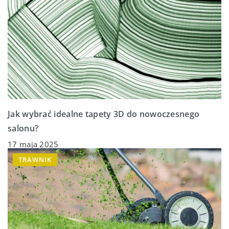
Jak wybrać idealne tapety 3D do nowoczesnego
salonu?
17 maja 2025
TRAWNIK