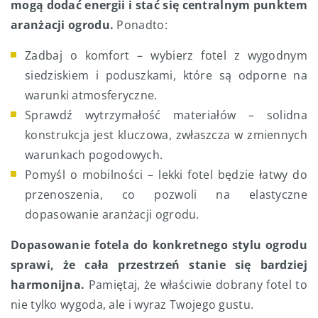
mogą dodać energii i stać się centralnym punktem
aranżacji ogrodu.
Ponadto:
Zadbaj o komfort – wybierz fotel z wygodnym
siedziskiem i poduszkami, które są odporne na
warunki atmosferyczne.
Sprawdź wytrzymałość materiałów – solidna
konstrukcja jest kluczowa, zwłaszcza w zmiennych
warunkach pogodowych.
Pomyśl o mobilności – lekki fotel będzie łatwy do
przenoszenia, co pozwoli na elastyczne
dopasowanie aranżacji ogrodu.
Dopasowanie fotela do konkretnego stylu ogrodu
sprawi, że cała przestrzeń stanie się bardziej
harmonijna.
Pamiętaj, że właściwie dobrany fotel to
nie tylko wygoda, ale i wyraz Twojego gustu.