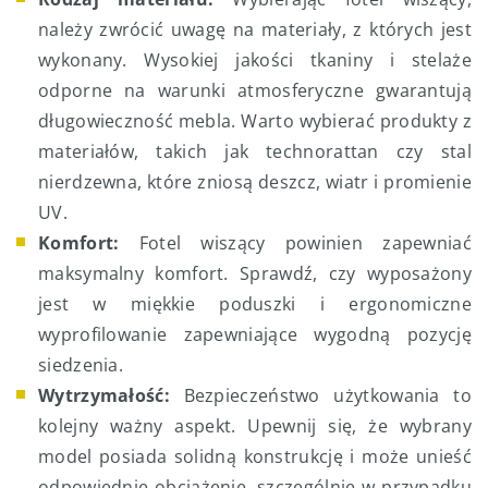
należy zwrócić uwagę na materiały, z których jest
wykonany. Wysokiej jakości tkaniny i stelaże
odporne na warunki atmosferyczne gwarantują
długowieczność mebla. Warto wybierać produkty z
materiałów, takich jak technorattan czy stal
nierdzewna, które zniosą deszcz, wiatr i promienie
UV.
Komfort:
Fotel wiszący powinien zapewniać
maksymalny komfort. Sprawdź, czy wyposażony
jest w miękkie poduszki i ergonomiczne
wyprofilowanie zapewniające wygodną pozycję
siedzenia.
Wytrzymałość:
Bezpieczeństwo użytkowania to
kolejny ważny aspekt. Upewnij się, że wybrany
model posiada solidną konstrukcję i może unieść
odpowiednie obciążenie, szczególnie w przypadku