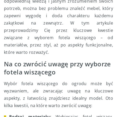
odpowiednią wiedzą i jasnym zrozumieniem swoich
potrzeb, można bez problemu znaleźć mebel, który
zapewni wygodę i doda charakteru każdemu
zakątkowi na zewnątrz. W tym artykule
przeprowadzimy Cię przez kluczowe kwestie
związane z wyborem fotela wiszącego – od
materiałów, przez styl, aż po aspekty funkcjonalne,
które warto rozważyć.
Na co zwrócić uwagę przy wyborze
fotela wiszącego
Wybór fotela wiszącego do ogrodu może być
wyzwaniem, ale zwracając uwagę na kluczowe
aspekty, z łatwością znajdziesz idealny model. Oto
kilka kwestii, na które warto zwrócić uwagę:
Rodzaj materiału:
Wybierając fotel wiszący,