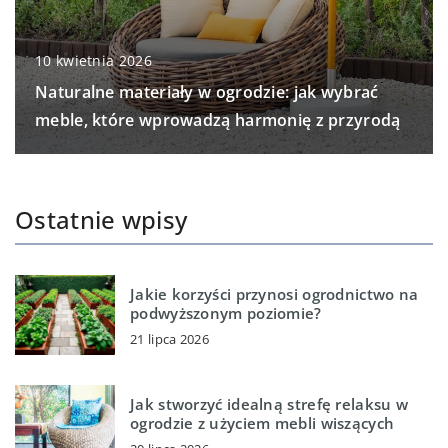
10 kwietnia 2026
Naturalne materiały w ogrodzie: jak wybrać
meble, które wprowadzą harmonię z przyrodą
Ostatnie wpisy
Jakie korzyści przynosi ogrodnictwo na
podwyższonym poziomie?
21 lipca 2026
Jak stworzyć idealną strefę relaksu w
ogrodzie z użyciem mebli wiszących