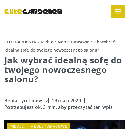
CUTEGARDENER
/
Meble
/
Meble tarasowe
/
Jak wybrać
idealną sofę do twojego nowoczesnego salonu?
Jak wybrać idealną sofę do
twojego nowoczesnego
salonu?
Beata Tyrchniewicz
19 maja 2024
Potrzebujesz ok. 3 min. aby przeczytać ten wpis
MEBLE
MEBLE TARASOWE