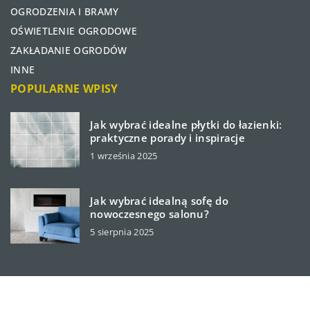
OGRODZENIA I BRAMY
OŚWIETLENIE OGRODOWE
ZAKŁADANIE OGRODÓW
INNE
POPULARNE WPISY
Jak wybrać idealne płytki do łazienki:
praktyczne porady i inspiracje
1 września 2025
Jak wybrać idealną sofę do
nowoczesnego salonu?
5 sierpnia 2025
cutegardener.pl © 2023. Wszelkie prawa zastrzeżone.