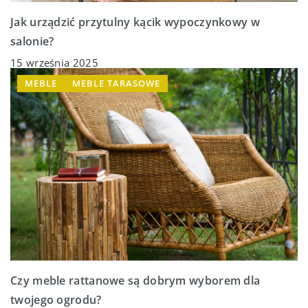
Jak urządzić przytulny kącik wypoczynkowy w
salonie?
15 września 2025
MEBLE
MEBLE TARASOWE
Czy meble rattanowe są dobrym wyborem dla
twojego ogrodu?