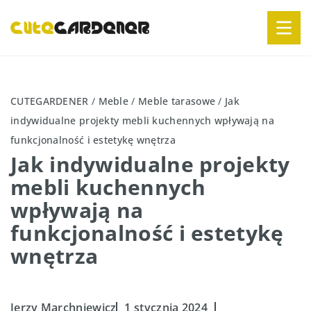
CUTEGARDENER
/
Meble
/
Meble tarasowe
/
Jak
indywidualne projekty mebli kuchennych wpływają na
funkcjonalność i estetykę wnętrza
Jak indywidualne projekty
mebli kuchennych
wpływają na
funkcjonalność i estetykę
wnętrza
Jerzy Marchniewicz
1 stycznia 2024