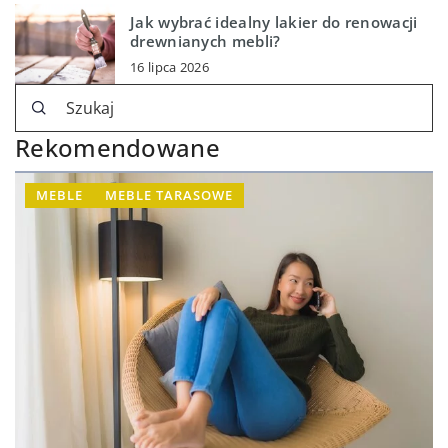
Jak wybrać idealny lakier do renowacji
drewnianych mebli?
16 lipca 2026
Rekomendowane
MEBLE
MEBLE TARASOWE