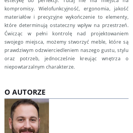
estetykę do perfekcji. Tutaj nie ma miejsca na
kompromisy. Wielofunkcyjność, ergonomia, jakość
materiałów i precyzyjne wykończenie to elementy,
które determinują ostateczny wpływ na przestrzeń.
Ćwicząc w pełni kontrolę nad projektowaniem
swojego miejsca, możemy stworzyć meble, które są
prawdziwym odzwierciedleniem naszego gustu, stylu
oraz potrzeb, jednocześnie kreując wnętrza o
niepowtarzalnym charakterze.
O AUTORZE