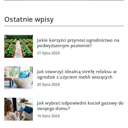
Ostatnie wpisy
Jakie korzyści przynosi ogrodnictwo na
podwyższonym poziomie?
21 lipca 2026
Jak stworzyć idealną strefę relaksu w
ogrodzie z użyciem mebli wiszących
20 lipca 2026
Jak wybrać odpowiedni kocioł gazowy do
swojego domu?
16 lipca 2026