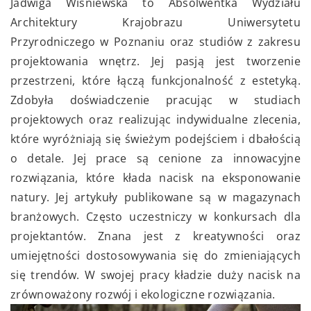
Jadwiga Wiśniewska to Absolwentka Wydziału
Architektury Krajobrazu Uniwersytetu
Przyrodniczego w Poznaniu oraz studiów z zakresu
projektowania wnętrz. Jej pasją jest tworzenie
przestrzeni, które łączą funkcjonalność z estetyką.
Zdobyła doświadczenie pracując w studiach
projektowych oraz realizując indywidualne zlecenia,
które wyróżniają się świeżym podejściem i dbałością
o detale. Jej prace są cenione za innowacyjne
rozwiązania, które kłada nacisk na eksponowanie
natury. Jej artykuły publikowane są w magazynach
branżowych. Często uczestniczy w konkursach dla
projektantów. Znana jest z kreatywności oraz
umiejętności dostosowywania się do zmieniających
się trendów. W swojej pracy kładzie duży nacisk na
zrównoważony rozwój i ekologiczne rozwiązania.