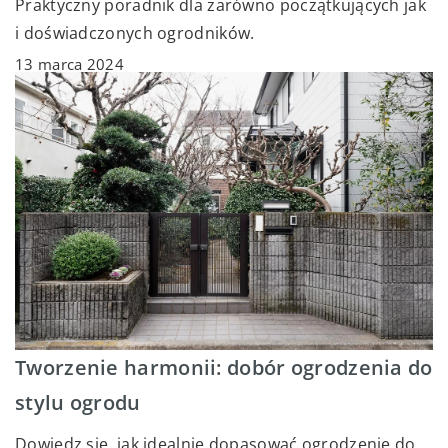
Praktyczny poradnik dla zarówno początkujących jak
i doświadczonych ogrodników.
13 marca 2024
Tworzenie harmonii: dobór ogrodzenia do
stylu ogrodu
Dowiedz się, jak idealnie dopasować ogrodzenie do