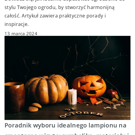
stylu Twojego ogrodu, by stworzyć harmonijną
całość. Artykuł zawiera praktyczne porady i
inspiracje.
13 marca 2024
Poradnik wyboru idealnego lampionu na