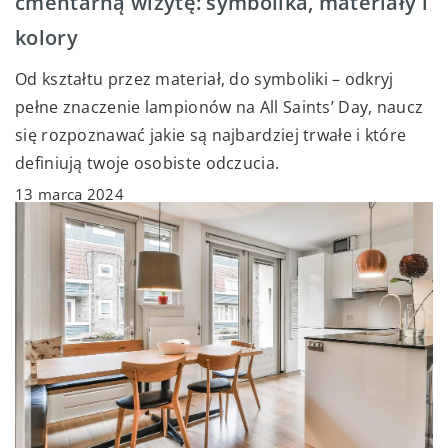
cmentarną wizytę: symbolika, materiały i
kolory
Od kształtu przez materiał, do symboliki – odkryj
pełne znaczenie lampionów na All Saints’ Day, naucz
się rozpoznawać jakie są najbardziej trwałe i które
definiują twoje osobiste odczucia.
13 marca 2024