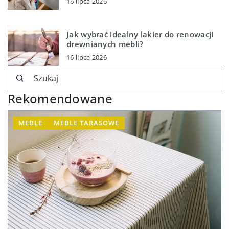
16 lipca 2026
Jak wybrać idealny lakier do renowacji
drewnianych mebli?
16 lipca 2026
Rekomendowane
MEBLE
MEBLE TARASOWE