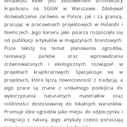
Amadeusz Keler jest absolwentem architektury
krajobrazu na SGGW w Warszawie. Zdobywał
doświadczenie zarówno w Polsce, jak i za granicą,
pracując w pracowniach projektowych w Holandii i
Niemczech. Jego kariera jako pisarza rozpoczęła się
od publikacji artykułów w magazynach branżowych.
Pisze teksty na temat planowania ogrodów,
renowacji parków oraz wprowadzania
zrównoważonych i ekologicznych rozwiązań w
projektach krajobrazowych. Specjalizuje się w
projektach, które łączą nowoczesność z tradycją, a
jego prace są znane z unikalnego podejścia do
wykorzystania naturalnych materiałów oraz
roślinności dostosowanej do lokalnych warunków.
Promuje ideę ogrodów jako miejsc do odpoczynku i
integracji z naturą. Jego artykuły często poruszają