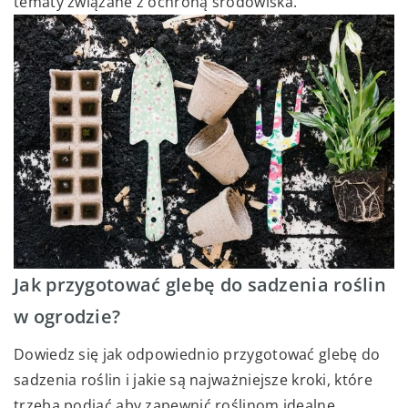
tematy związane z ochroną środowiska.
Jak przygotować glebę do sadzenia roślin
w ogrodzie?
Dowiedz się jak odpowiednio przygotować glebę do
sadzenia roślin i jakie są najważniejsze kroki, które
trzeba podjąć aby zapewnić roślinom idealne